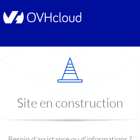
Site en construction
Besoin d'assistance ou d'informations ?